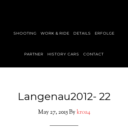
SHOOTING
WORK & RIDE
DETAILS
ERFOLGE
PARTNER
HISTORY CARS
CONTACT
Langenau2012- 22
May 27, 2015
By
kroa4