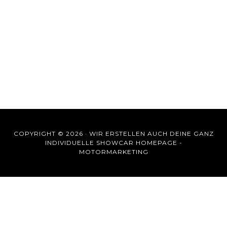
COPYRIGHT © 2026 ·
WIR ERSTELLEN AUCH DEINE GANZ
INDIVIDUELLE SHOWCAR HOMEPAGE -
MOTORMARKETING