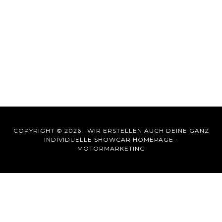
COPYRIGHT © 2026 ·
WIR ERSTELLEN AUCH DEINE GANZ
INDIVIDUELLE SHOWCAR HOMEPAGE -
MOTORMARKETING