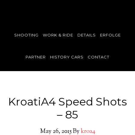
SHOOTING
WORK & RIDE
DETAILS
ERFOLGE
PARTNER
HISTORY CARS
CONTACT
KroatiA4 Speed Shots
– 85
May 26, 2015
By
kroa4