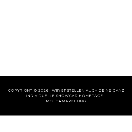
COPYRIGHT © 2026 ·
WIR ERSTELLEN AUCH DEINE GANZ
INDIVIDUELLE SHOWCAR HOMEPAGE -
MOTORMARKETING