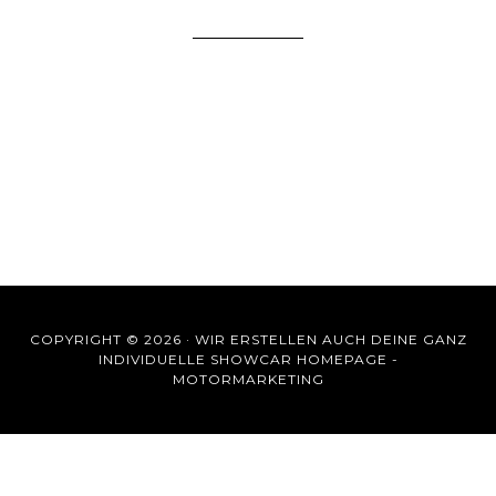
COPYRIGHT © 2026 ·
WIR ERSTELLEN AUCH DEINE GANZ
INDIVIDUELLE SHOWCAR HOMEPAGE -
MOTORMARKETING