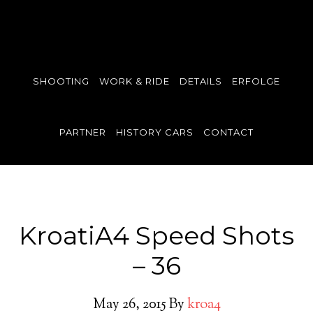
SHOOTING
WORK & RIDE
DETAILS
ERFOLGE
PARTNER
HISTORY CARS
CONTACT
KroatiA4 Speed Shots
– 36
May 26, 2015
By
kroa4