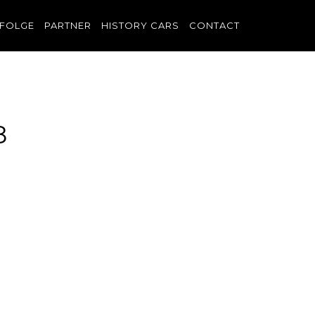
FOLGE
PARTNER
HISTORY CARS
CONTACT
8