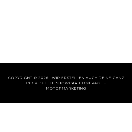
COPYRIGHT © 2026 ·
WIR ERSTELLEN AUCH DEINE GANZ
INDIVIDUELLE SHOWCAR HOMEPAGE -
MOTORMARKETING