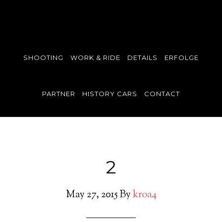
SHOOTING
WORK & RIDE
DETAILS
ERFOLGE
PARTNER
HISTORY CARS
CONTACT
2
May 27, 2015
By
kroa4