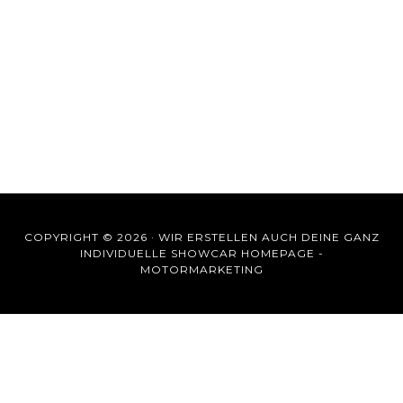
COPYRIGHT © 2026 ·
WIR ERSTELLEN AUCH DEINE GANZ
INDIVIDUELLE SHOWCAR HOMEPAGE -
MOTORMARKETING