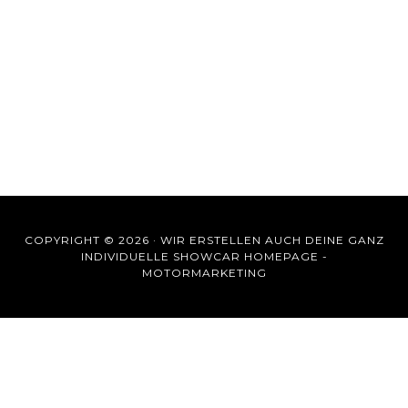
COPYRIGHT © 2026 ·
WIR ERSTELLEN AUCH DEINE GANZ
INDIVIDUELLE SHOWCAR HOMEPAGE -
MOTORMARKETING