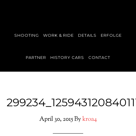
SHOOTING
WORK & RIDE
DETAILS
ERFOLGE
PARTNER
HISTORY CARS
CONTACT
299234_12594312084011
April 30, 2015
By
kroa4