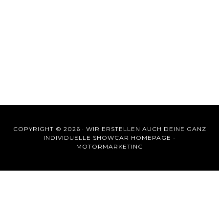
COPYRIGHT © 2026 ·
WIR ERSTELLEN AUCH DEINE GANZ
INDIVIDUELLE SHOWCAR HOMEPAGE -
MOTORMARKETING