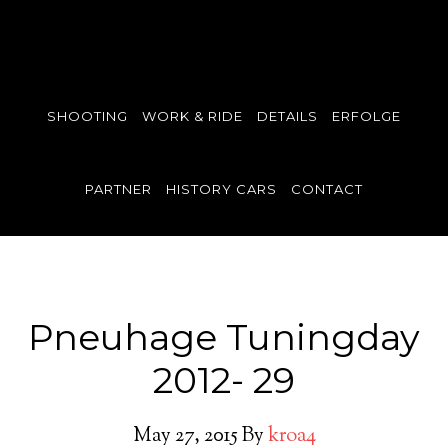
SHOOTING
WORK & RIDE
DETAILS
ERFOLGE
PARTNER
HISTORY CARS
CONTACT
Pneuhage Tuningday
2012- 29
May 27, 2015
By
kroa4