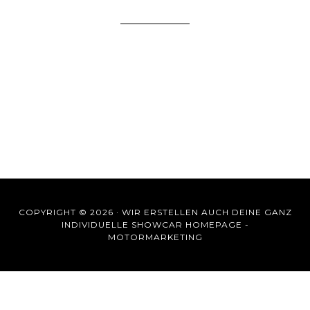
COPYRIGHT © 2026 ·
WIR ERSTELLEN AUCH DEINE GANZ
INDIVIDUELLE SHOWCAR HOMEPAGE -
MOTORMARKETING