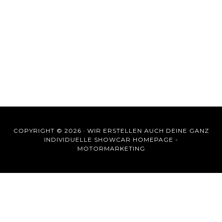
COPYRIGHT © 2026 ·
WIR ERSTELLEN AUCH DEINE GANZ
INDIVIDUELLE SHOWCAR HOMEPAGE -
MOTORMARKETING