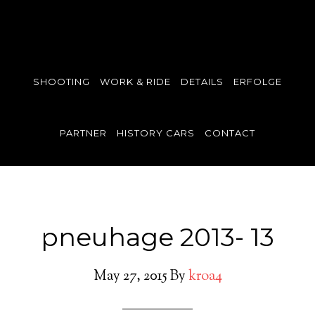
SHOOTING
WORK & RIDE
DETAILS
ERFOLGE
PARTNER
HISTORY CARS
CONTACT
pneuhage 2013- 13
May 27, 2015
By
kroa4