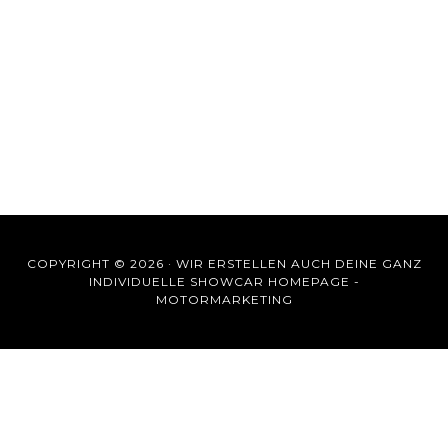
COPYRIGHT © 2026 ·
WIR ERSTELLEN AUCH DEINE GANZ
INDIVIDUELLE SHOWCAR HOMEPAGE -
MOTORMARKETING