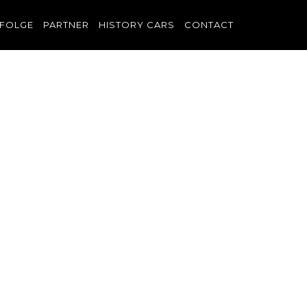
FOLGE
PARTNER
HISTORY CARS
CONTACT