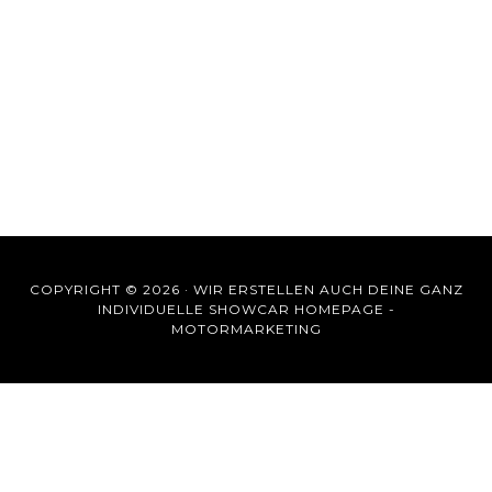
COPYRIGHT © 2026 ·
WIR ERSTELLEN AUCH DEINE GANZ
INDIVIDUELLE SHOWCAR HOMEPAGE -
MOTORMARKETING