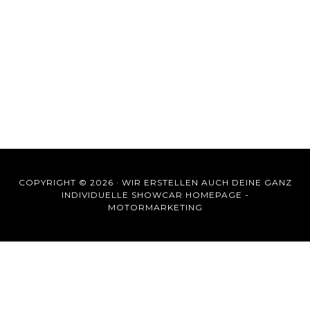
COPYRIGHT © 2026 ·
WIR ERSTELLEN AUCH DEINE GANZ
INDIVIDUELLE SHOWCAR HOMEPAGE -
MOTORMARKETING