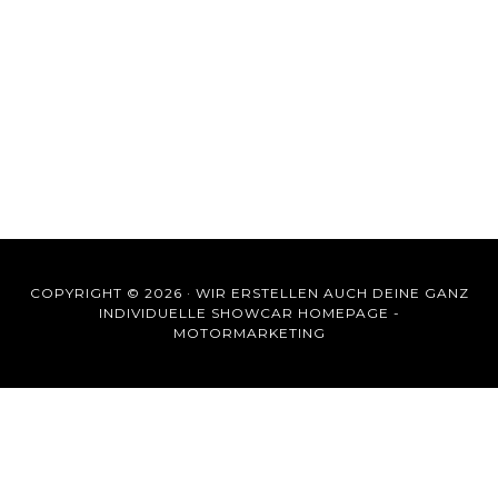
COPYRIGHT © 2026 ·
WIR ERSTELLEN AUCH DEINE GANZ
INDIVIDUELLE SHOWCAR HOMEPAGE -
MOTORMARKETING