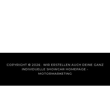
COPYRIGHT © 2026 ·
WIR ERSTELLEN AUCH DEINE GANZ
INDIVIDUELLE SHOWCAR HOMEPAGE -
MOTORMARKETING