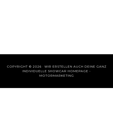
COPYRIGHT © 2026 ·
WIR ERSTELLEN AUCH DEINE GANZ
INDIVIDUELLE SHOWCAR HOMEPAGE -
MOTORMARKETING