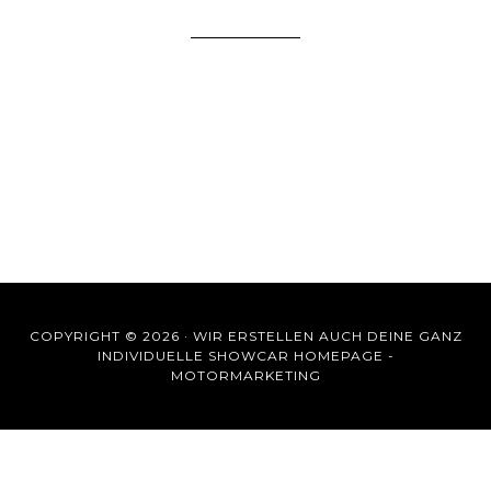
COPYRIGHT © 2026 ·
WIR ERSTELLEN AUCH DEINE GANZ
INDIVIDUELLE SHOWCAR HOMEPAGE -
MOTORMARKETING