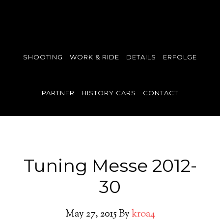
SHOOTING
WORK & RIDE
DETAILS
ERFOLGE
PARTNER
HISTORY CARS
CONTACT
Tuning Messe 2012-
30
May 27, 2015
By
kroa4