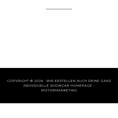
COPYRIGHT © 2026 ·
WIR ERSTELLEN AUCH DEINE GANZ
INDIVIDUELLE SHOWCAR HOMEPAGE -
MOTORMARKETING