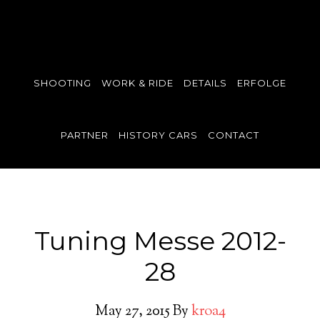
SHOOTING
WORK & RIDE
DETAILS
ERFOLGE
PARTNER
HISTORY CARS
CONTACT
Tuning Messe 2012-
28
May 27, 2015
By
kroa4