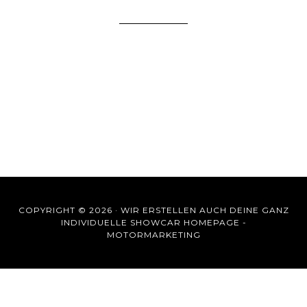
COPYRIGHT © 2026 ·
WIR ERSTELLEN AUCH DEINE GANZ
INDIVIDUELLE SHOWCAR HOMEPAGE -
MOTORMARKETING