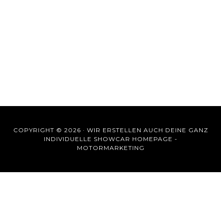
COPYRIGHT © 2026 ·
WIR ERSTELLEN AUCH DEINE GANZ
INDIVIDUELLE SHOWCAR HOMEPAGE -
MOTORMARKETING