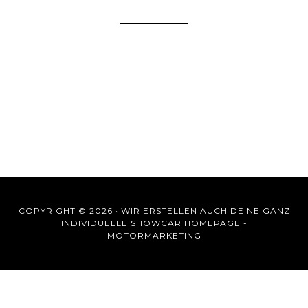
COPYRIGHT © 2026 ·
WIR ERSTELLEN AUCH DEINE GANZ
INDIVIDUELLE SHOWCAR HOMEPAGE -
MOTORMARKETING