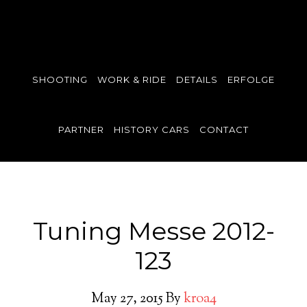
SHOOTING
WORK & RIDE
DETAILS
ERFOLGE
PARTNER
HISTORY CARS
CONTACT
Tuning Messe 2012-
123
May 27, 2015
By
kroa4