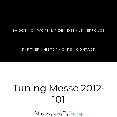
SHOOTING
WORK & RIDE
DETAILS
ERFOLGE
PARTNER
HISTORY CARS
CONTACT
Tuning Messe 2012-
101
May 27, 2015
By
kroa4