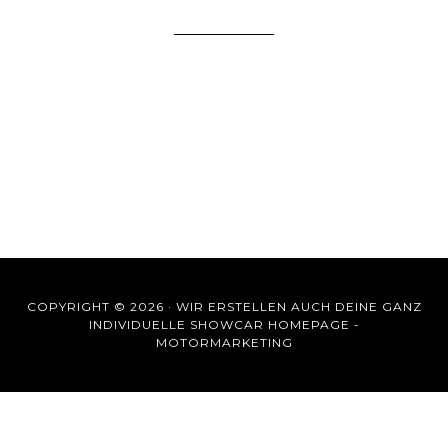
COPYRIGHT © 2026 ·
WIR ERSTELLEN AUCH DEINE GANZ
INDIVIDUELLE SHOWCAR HOMEPAGE -
MOTORMARKETING