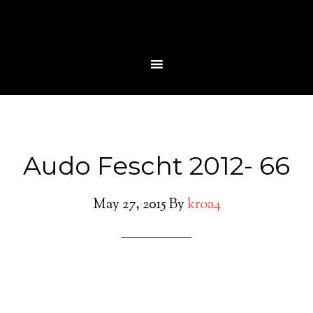
Audo Fescht 2012- 66
May 27, 2015
By
kroa4