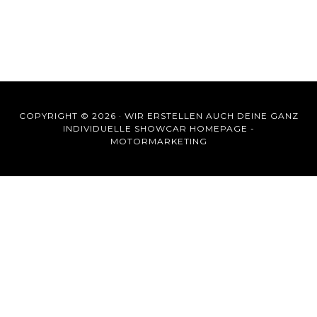
COPYRIGHT © 2026 ·
WIR ERSTELLEN AUCH DEINE GANZ
INDIVIDUELLE SHOWCAR HOMEPAGE -
MOTORMARKETING