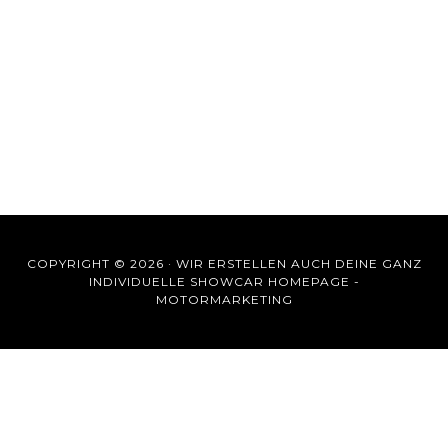
COPYRIGHT © 2026 ·
WIR ERSTELLEN AUCH DEINE GANZ
INDIVIDUELLE SHOWCAR HOMEPAGE -
MOTORMARKETING