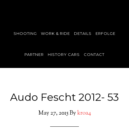
SHOOTING
WORK & RIDE
DETAILS
ERFOLGE
PARTNER
HISTORY CARS
CONTACT
Audo Fescht 2012- 53
May 27, 2015
By
kroa4