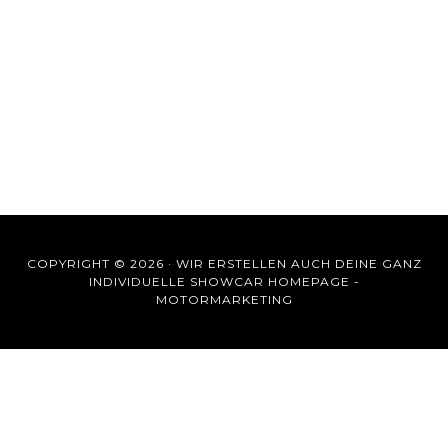
COPYRIGHT © 2026 ·
WIR ERSTELLEN AUCH DEINE GANZ
INDIVIDUELLE SHOWCAR HOMEPAGE -
MOTORMARKETING