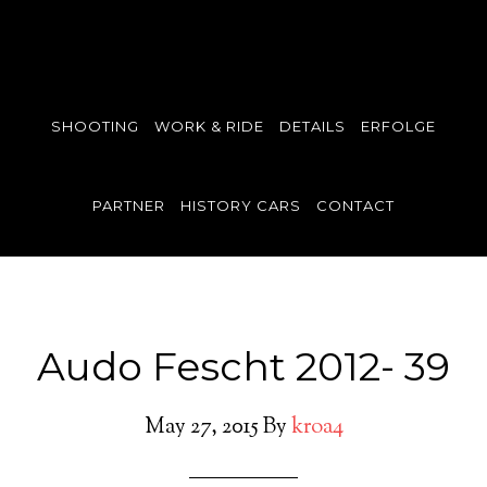
SHOOTING
WORK & RIDE
DETAILS
ERFOLGE
PARTNER
HISTORY CARS
CONTACT
Audo Fescht 2012- 39
May 27, 2015
By
kroa4