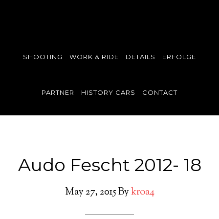
SHOOTING
WORK & RIDE
DETAILS
ERFOLGE
PARTNER
HISTORY CARS
CONTACT
Audo Fescht 2012- 18
May 27, 2015
By
kroa4