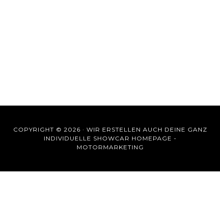
COPYRIGHT © 2026 ·
WIR ERSTELLEN AUCH DEINE GANZ
INDIVIDUELLE SHOWCAR HOMEPAGE -
MOTORMARKETING