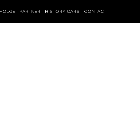
FOLGE
PARTNER
HISTORY CARS
CONTACT