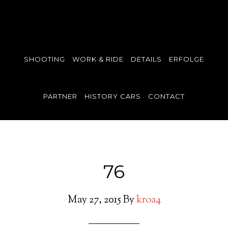
SHOOTING
WORK & RIDE
DETAILS
ERFOLGE
PARTNER
HISTORY CARS
CONTACT
76
May 27, 2015
By
kroa4