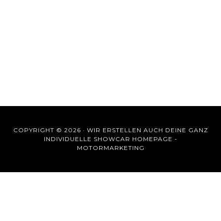
COPYRIGHT © 2026 ·
WIR ERSTELLEN AUCH DEINE GANZ
INDIVIDUELLE SHOWCAR HOMEPAGE -
MOTORMARKETING