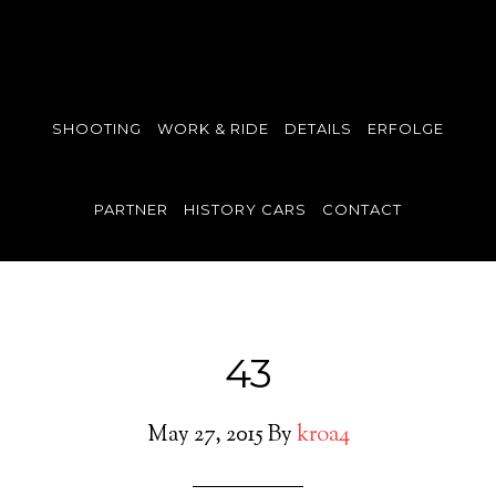
SHOOTING
WORK & RIDE
DETAILS
ERFOLGE
PARTNER
HISTORY CARS
CONTACT
43
May 27, 2015
By
kroa4