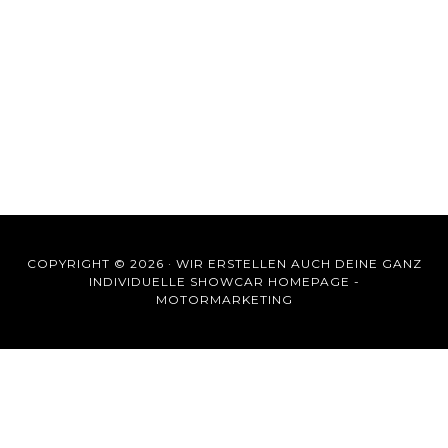
COPYRIGHT © 2026 ·
WIR ERSTELLEN AUCH DEINE GANZ
INDIVIDUELLE SHOWCAR HOMEPAGE -
MOTORMARKETING