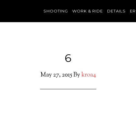
SHOOTING
WORK & RIDE
DETAILS
ER
6
May 27, 2015
By
kroa4