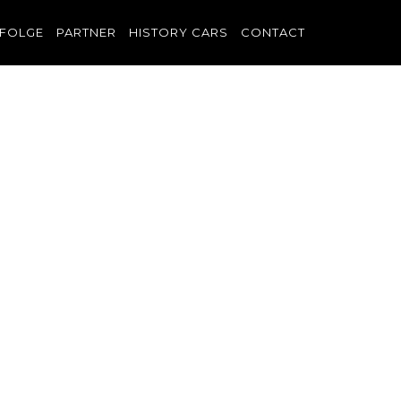
FOLGE
PARTNER
HISTORY CARS
CONTACT