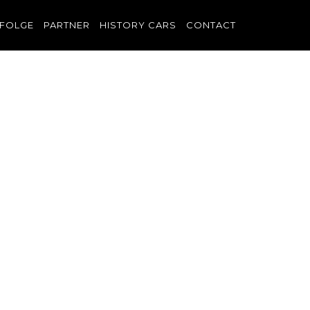
FOLGE
PARTNER
HISTORY CARS
CONTACT