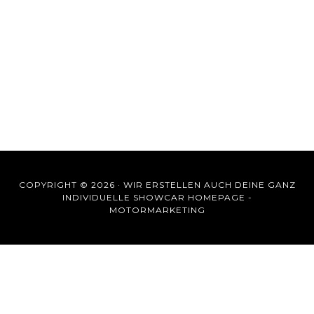
COPYRIGHT © 2026 ·
WIR ERSTELLEN AUCH DEINE GANZ
INDIVIDUELLE SHOWCAR HOMEPAGE -
MOTORMARKETING