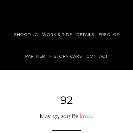
SHOOTING
WORK & RIDE
DETAILS
ERFOLGE
PARTNER
HISTORY CARS
CONTACT
92
May 27, 2015
By
kroa4