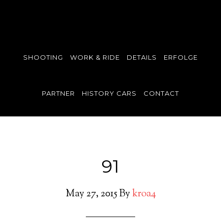
SHOOTING
WORK & RIDE
DETAILS
ERFOLGE
PARTNER
HISTORY CARS
CONTACT
91
May 27, 2015
By
kroa4