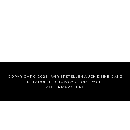
COPYRIGHT © 2026 ·
WIR ERSTELLEN AUCH DEINE GANZ
INDIVIDUELLE SHOWCAR HOMEPAGE -
MOTORMARKETING