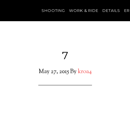
SHOOTING
WORK & RIDE
DETAILS
ER
7
May 27, 2015
By
kroa4