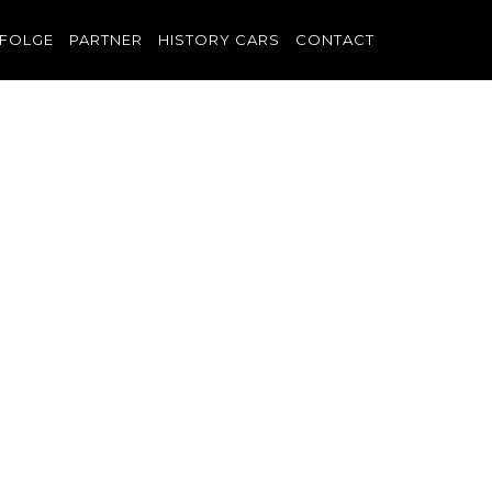
FOLGE
PARTNER
HISTORY CARS
CONTACT