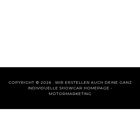
COPYRIGHT © 2026 ·
WIR ERSTELLEN AUCH DEINE GANZ
INDIVIDUELLE SHOWCAR HOMEPAGE -
MOTORMARKETING