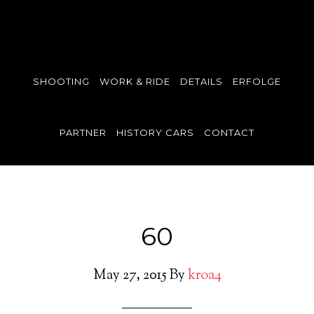
SHOOTING
WORK & RIDE
DETAILS
ERFOLGE
PARTNER
HISTORY CARS
CONTACT
60
May 27, 2015
By
kroa4