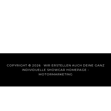
COPYRIGHT © 2026 ·
WIR ERSTELLEN AUCH DEINE GANZ
INDIVIDUELLE SHOWCAR HOMEPAGE -
MOTORMARKETING