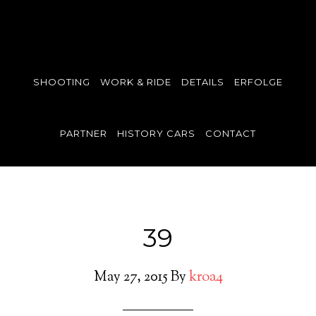
SHOOTING
WORK & RIDE
DETAILS
ERFOLGE
PARTNER
HISTORY CARS
CONTACT
39
May 27, 2015
By
kroa4