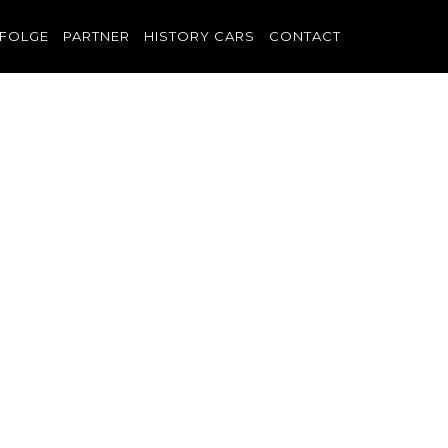
FOLGE
PARTNER
HISTORY CARS
CONTACT