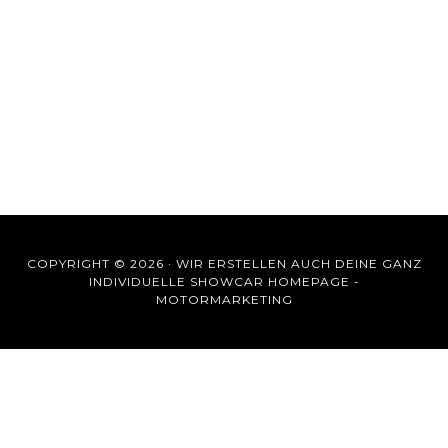
COPYRIGHT © 2026 ·
WIR ERSTELLEN AUCH DEINE GANZ
INDIVIDUELLE SHOWCAR HOMEPAGE -
MOTORMARKETING