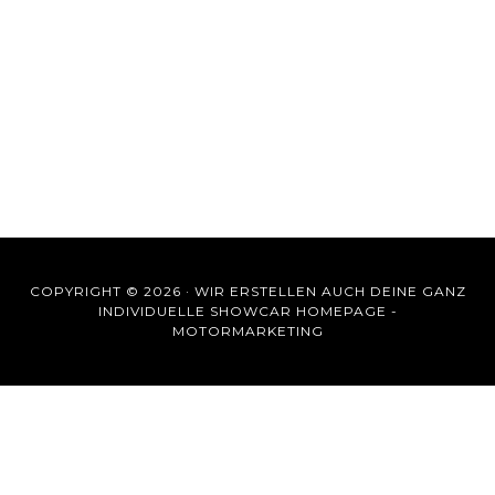
COPYRIGHT © 2026 ·
WIR ERSTELLEN AUCH DEINE GANZ
INDIVIDUELLE SHOWCAR HOMEPAGE -
MOTORMARKETING