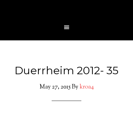
Duerrheim 2012- 35
May 27, 2015
By
kroa4