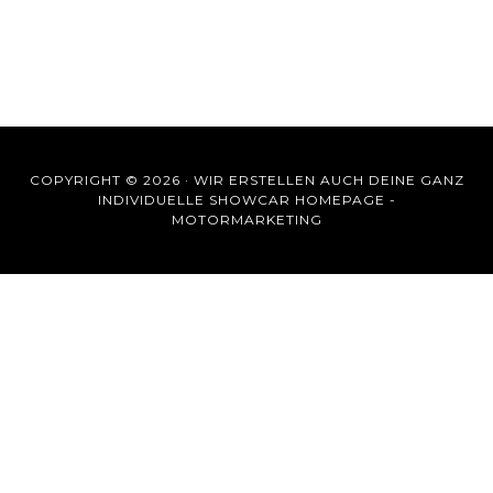
COPYRIGHT © 2026 ·
WIR ERSTELLEN AUCH DEINE GANZ
INDIVIDUELLE SHOWCAR HOMEPAGE -
MOTORMARKETING