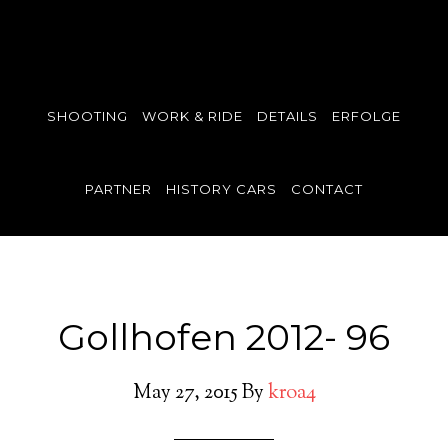
SHOOTING
WORK & RIDE
DETAILS
ERFOLGE
PARTNER
HISTORY CARS
CONTACT
Gollhofen 2012- 96
May 27, 2015
By
kroa4