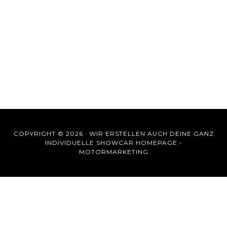
COPYRIGHT © 2026 ·
WIR ERSTELLEN AUCH DEINE GANZ
INDIVIDUELLE SHOWCAR HOMEPAGE -
MOTORMARKETING