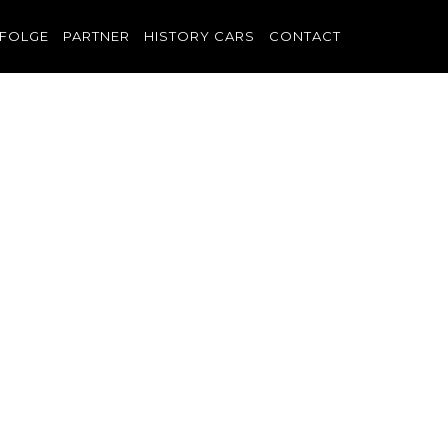
FOLGE
PARTNER
HISTORY CARS
CONTACT