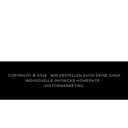
COPYRIGHT © 2026 ·
WIR ERSTELLEN AUCH DEINE GANZ
INDIVIDUELLE SHOWCAR HOMEPAGE -
MOTORMARKETING