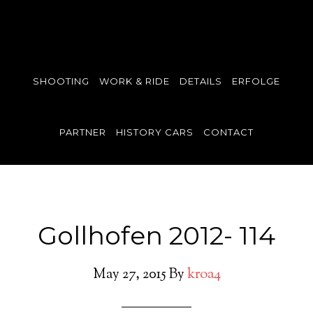
SHOOTING
WORK & RIDE
DETAILS
ERFOLGE
PARTNER
HISTORY CARS
CONTACT
Gollhofen 2012- 114
May 27, 2015
By
kroa4