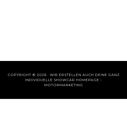
COPYRIGHT © 2026 ·
WIR ERSTELLEN AUCH DEINE GANZ
INDIVIDUELLE SHOWCAR HOMEPAGE -
MOTORMARKETING