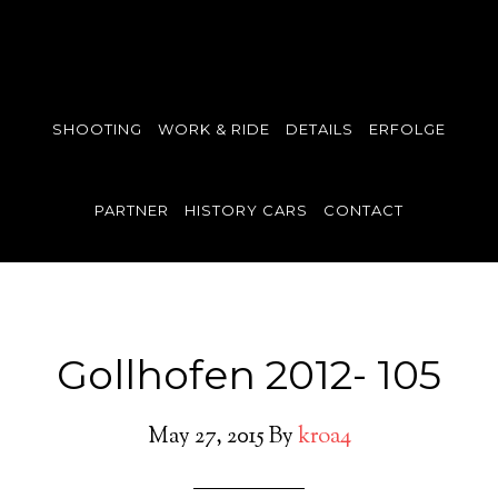
SHOOTING
WORK & RIDE
DETAILS
ERFOLGE
PARTNER
HISTORY CARS
CONTACT
Gollhofen 2012- 105
May 27, 2015
By
kroa4