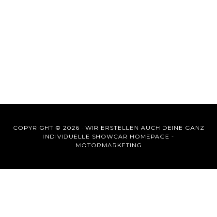
COPYRIGHT © 2026 ·
WIR ERSTELLEN AUCH DEINE GANZ
INDIVIDUELLE SHOWCAR HOMEPAGE -
MOTORMARKETING