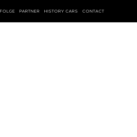
FOLGE
PARTNER
HISTORY CARS
CONTACT