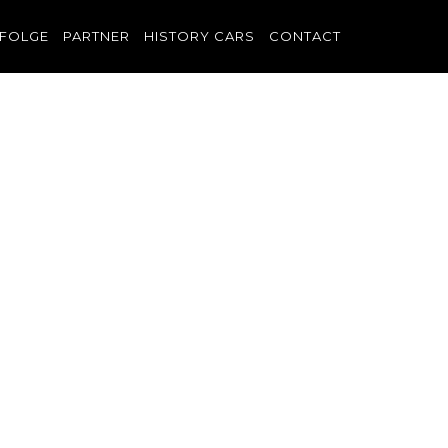
FOLGE
PARTNER
HISTORY CARS
CONTACT