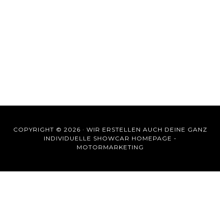
COPYRIGHT © 2026 ·
WIR ERSTELLEN AUCH DEINE GANZ
INDIVIDUELLE SHOWCAR HOMEPAGE -
MOTORMARKETING