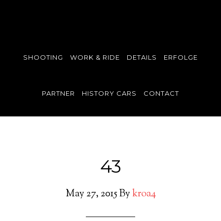
SHOOTING
WORK & RIDE
DETAILS
ERFOLGE
PARTNER
HISTORY CARS
CONTACT
43
May 27, 2015
By
kroa4